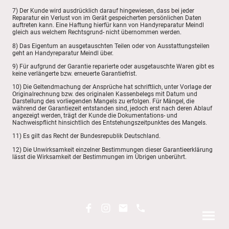
7) Der Kunde wird ausdrücklich darauf hingewiesen, dass bei jeder
Reparatur ein Verlust von im Gerät gespeicherten persönlichen Daten
auftreten kann. Eine Haftung hierfür kann von Handyreparatur Meindl
gleich aus welchem Rechtsgrund- nicht übernommen werden.
8) Das Eigentum an ausgetauschten Teilen oder von Ausstattungsteilen
geht an Handyreparatur Meindl über.
9) Für aufgrund der Garantie reparierte oder ausgetauschte Waren gibt es
keine verlängerte bzw. erneuerte Garantiefrist.
10) Die Geltendmachung der Ansprüche hat schriftlich, unter Vorlage der
Originalrechnung bzw. des originalen Kassenbelegs mit Datum und
Darstellung des vorliegenden Mangels zu erfolgen. Für Mängel, die
während der Garantiezeit entstanden sind, jedoch erst nach deren Ablauf
angezeigt werden, trägt der Kunde die Dokumentations- und
Nachweispflicht hinsichtlich des Entstehungszeitpunktes des Mangels.
11) Es gilt das Recht der Bundesrepublik Deutschland.
12) Die Unwirksamkeit einzelner Bestimmungen dieser Garantieerklärung
lässt die Wirksamkeit der Bestimmungen im Übrigen unberührt.