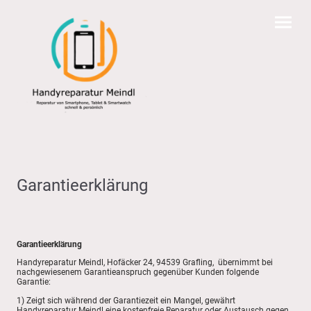
Garantieerklärung
Garantieerklärung
Handyreparatur Meindl, Hofäcker 24, 94539 Grafling, übernimmt bei
nachgewiesenem Garantieanspruch gegenüber Kunden folgende
Garantie:
1) Zeigt sich während der Garantiezeit ein Mangel, gewährt
Handyreparatur Meindl eine kostenfreie Reparatur oder Austausch gegen